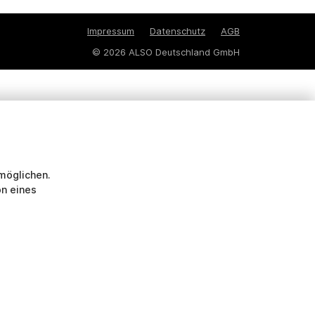
Impressum
Datenschutz
AGB
© 2026 ALSO Deutschland GmbH
möglichen.
on eines